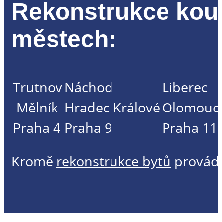
Rekonstrukce koup
městech:
Trutnov
Náchod
Liberec
Mělník
Hradec Králové
Olomouc
Praha 4
Praha 9
Praha 11
Kromě
rekonstrukce bytů
provád