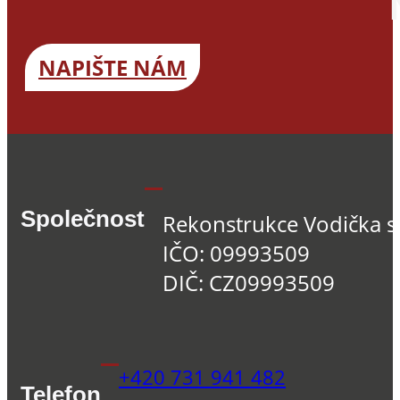
NAPIŠTE NÁM
Společnost
Rekonstrukce Vodička s.
IČO: 09993509
DIČ: CZ09993509
+420 731 941 482
Telefon