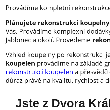
Provádíme kompletní rekonstrukce
Plánujete rekonstrukci koupelny
Vás. Provádíme komplexní dodávky
Jablonec a okolí. Provedeme
rekon
Vzhled koupelny po rekonstrukci j
koupelen
provádíme na základě gra
rekonstrukcí koupelen
a přesvědčte
důraz právě na kvalitu, rychlost a
Jste z Dvora Krá