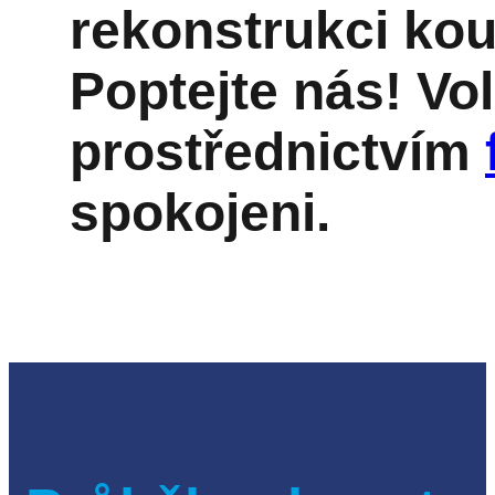
rekonstrukci ko
Poptejte nás! Vo
prostřednictvím
spokojeni.