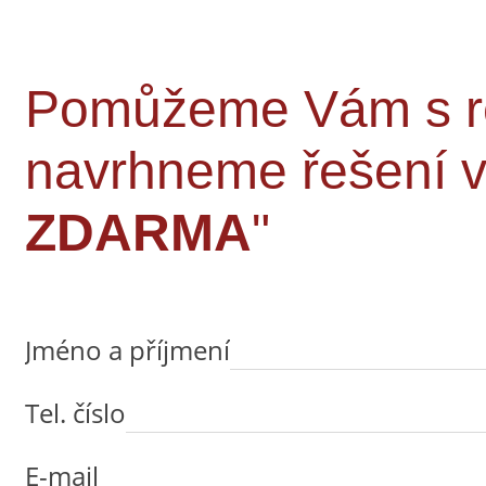
Pomůžeme Vám s rek
navrhneme řešení
ZDARMA
"
Jméno a příjmení
Tel. číslo
E-mail