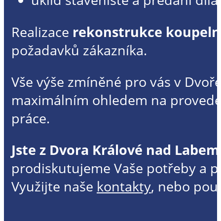
Realizace
rekonstrukce koupeln
požadavků zákazníka.
Vše výše zmíněné pro vás v Dvoř
maximálním ohledem na proveden
práce.
Jste z Dvora Králové nad Labem
prodiskutujeme Vaše potřeby a p
Využijte naše
kontakty
, nebo použ