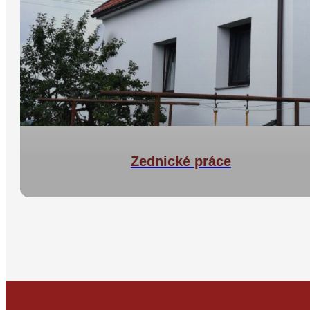
Zednické práce
Zednické práce