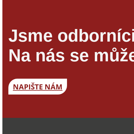
precizní dokončení
povrchů
Jsme odborníci
Na nás se může
NAPIŠTE NÁM