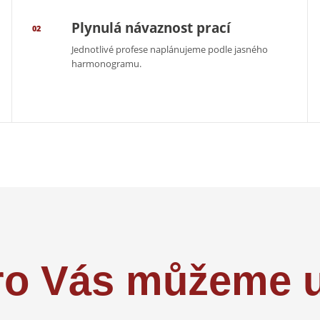
Plynulá návaznost prací
02
Jednotlivé profese naplánujeme podle jasného
harmonogramu.
ro Vás můžeme u