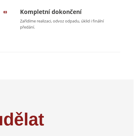
Kompletní dokončení
03
Zařídíme realizaci, odvoz odpadu, úklid i finální
předání.
dělat