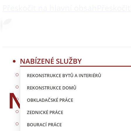
Přeskočit na hlavní obsah
Přeskočit
NABÍZENÉ SLUŽBY
REKONSTRUKCE BYTŮ A INTERIÉRŮ
REKONSTRUKCE DOMŮ
Nabízené s
OBKLADAČSKÉ PRÁCE
ZEDNICKÉ PRÁCE
BOURACÍ PRÁCE