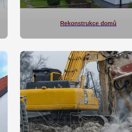
Rekonstrukce domů
Rekonstrukce bytů a dom
kompletně na klíč