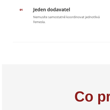
Jeden dodavatel
01
Nemusíte samostatně koordinovat jednotlivá
řemesla.
Co p