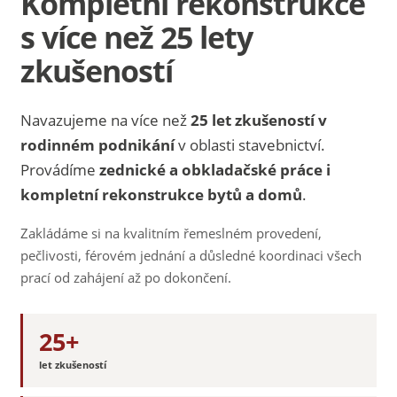
Kompletní rekonstrukce
s více než 25 lety
zkušeností
Navazujeme na více než
25 let zkušeností v
rodinném podnikání
v oblasti stavebnictví.
Provádíme
zednické a obkladačské práce i
kompletní rekonstrukce bytů a domů
.
Zakládáme si na kvalitním řemeslném provedení,
pečlivosti, férovém jednání a důsledné koordinaci všech
prací od zahájení až po dokončení.
25+
let zkušeností