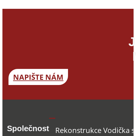
J
NAPIŠTE NÁM
Společnost
Rekonstrukce Vodička s.