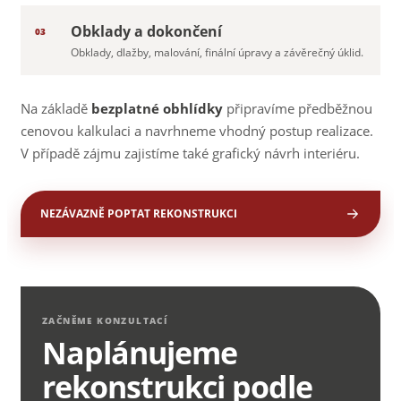
Obklady a dokončení
03
Obklady, dlažby, malování, finální úpravy a závěrečný úklid.
Na základě
bezplatné obhlídky
připravíme předběžnou
cenovou kalkulaci a navrhneme vhodný postup realizace.
V případě zájmu zajistíme také grafický návrh interiéru.
NEZÁVAZNĚ POPTAT REKONSTRUKCI
ZAČNĚME KONZULTACÍ
Naplánujeme
rekonstrukci podle