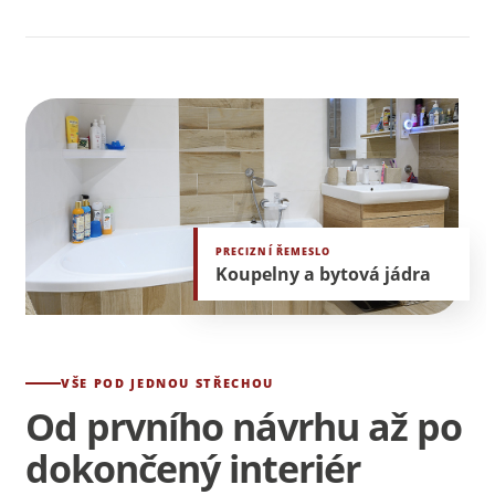
PRECIZNÍ ŘEMESLO
Koupelny a bytová jádra
VŠE POD JEDNOU STŘECHOU
Od prvního návrhu až po
dokončený interiér