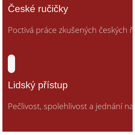
České ručičky
Poctivá práce zkušených českých ř
Lidský přístup
Pečlivost, spolehlivost a jednání na