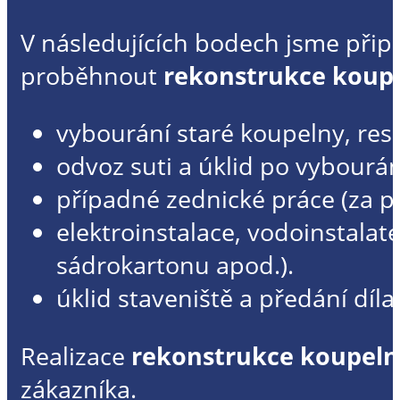
V následujících bodech jsme připr
proběhnout
rekonstrukce koup
vybourání staré koupelny, re
odvoz suti a úklid po vybourá
případné zednické práce (za 
elektroinstalace, vodoinstalat
sádrokartonu apod.).
úklid staveniště a předání díl
Realizace
rekonstrukce koupeln
zákazníka.