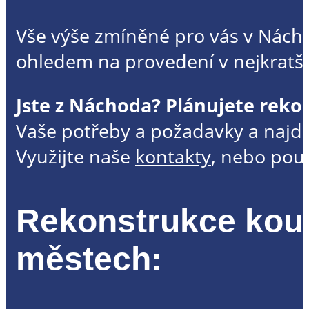
Vše výše zmíněné pro vás v Nách
ohledem na provedení v nejkrat
Jste z Náchoda? Plánujete reko
Vaše potřeby a požadavky a najde
Využijte naše
kontakty
, nebo použ
Rekonstrukce koup
městech: