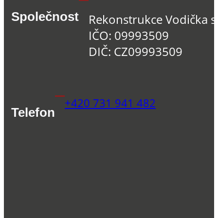
Společnost
Rekonstrukce Vodička s.
IČO: 09993509
DIČ: CZ09993509
+420 731 941 482
Telefon