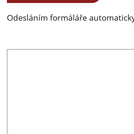
Odesláním formáláře automaticky