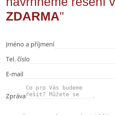
navrhneme řešení
ZDARMA
"
Jméno a příjmení
Tel. číslo
E-mail
Zpráva