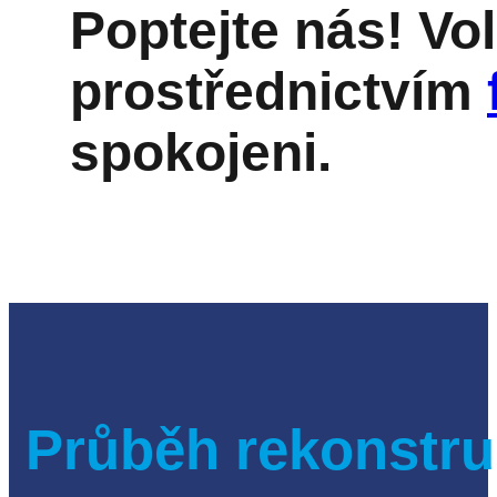
Poptejte nás! Vo
prostřednictvím
spokojeni.
Průběh rekonstru