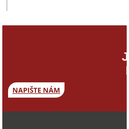
J
NAPIŠTE NÁM