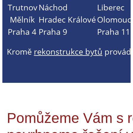
Trutnov
Náchod
Liberec
Mělník
Hradec Králové
Olomouc
Praha 4
Praha 9
Praha 11
Kromě
rekonstrukce bytů
provád
Pomůžeme Vám s rek