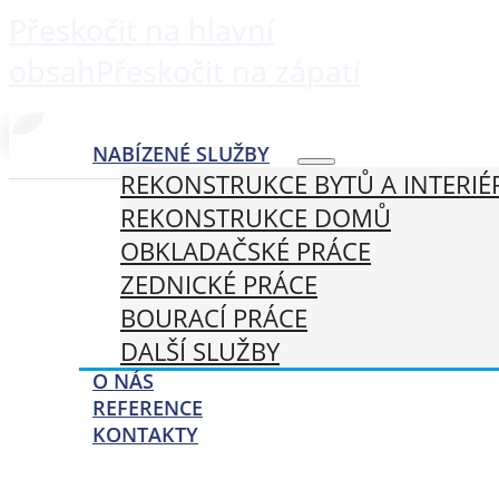
Přeskočit na hlavní
obsah
Přeskočit na zápatí
NABÍZENÉ SLUŽBY
REKONSTRUKCE BYTŮ A INTERIÉ
REKONSTRUKCE DOMŮ
OBKLADAČSKÉ PRÁCE
ZEDNICKÉ PRÁCE
BOURACÍ PRÁCE
DALŠÍ SLUŽBY
O NÁS
REFERENCE
KONTAKTY