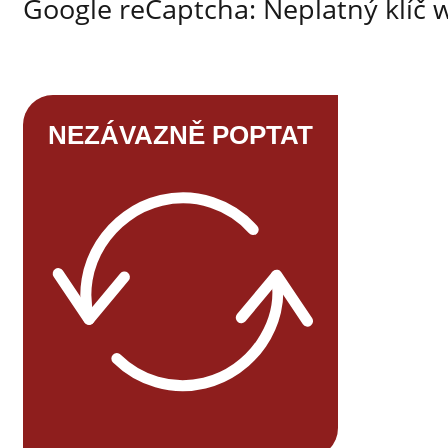
Google reCaptcha: Neplatný klíč 
NEZÁVAZNĚ POPTAT