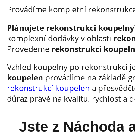
Provádíme kompletní rekonstrukce
Plánujete rekonstrukci koupelny
komplexní dodávky v oblasti
rekon
Provedeme
rekonstrukci koupel
Vzhled koupelny po rekonstrukci j
koupelen
provádíme na základě gra
rekonstrukcí koupelen
a přesvědčte
důraz právě na kvalitu, rychlost a
Jste z Náchoda a