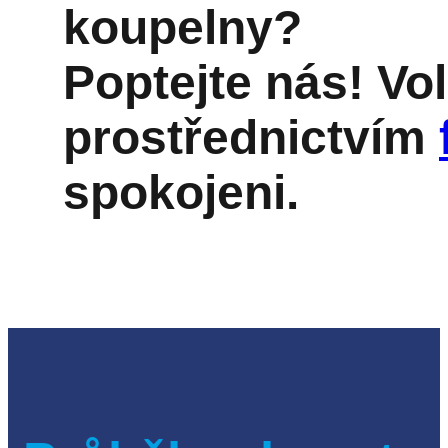
koupelny?
Poptejte nás! Vo
prostřednictvím
spokojeni.