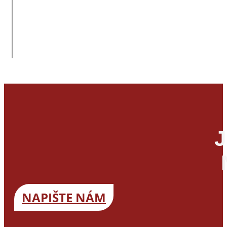
J
NAPIŠTE NÁM