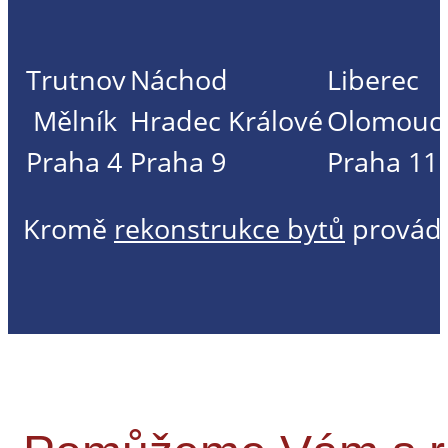
Trutnov
Náchod
Liberec
Mělník
Hradec Králové
Olomouc
Praha 4
Praha 9
Praha 11
Kromě
rekonstrukce bytů
provád