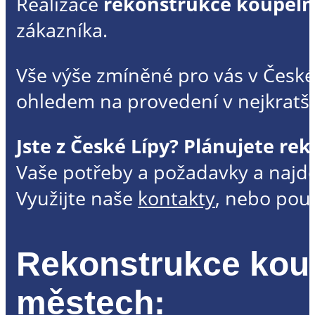
Realizace
rekonstrukce koupeln
zákazníka.
Vše výše zmíněné pro vás v České
ohledem na provedení v nejkrat
Jste z České Lípy? Plánujete r
Vaše potřeby a požadavky a najde
Využijte naše
kontakty
, nebo použ
Rekonstrukce koup
městech: