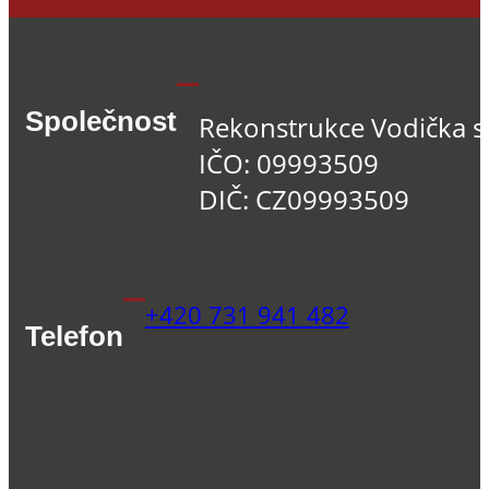
Společnost
Rekonstrukce Vodička s.
IČO: 09993509
DIČ: CZ09993509
+420 731 941 482
Telefon