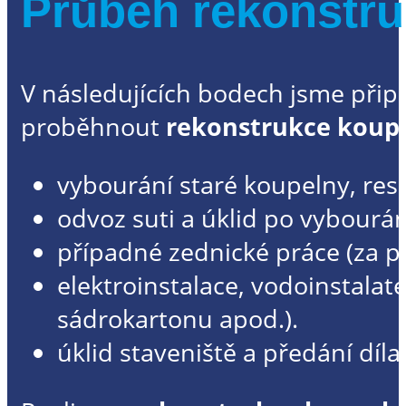
Průběh rekonstru
V následujících bodech jsme připra
proběhnout
rekonstrukce koup
vybourání staré koupelny, re
odvoz suti a úklid po vybourá
případné zednické práce (za 
elektroinstalace, vodoinstalat
sádrokartonu apod.).
úklid staveniště a předání díl