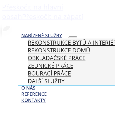
Přeskočit na hlavní
obsah
Přeskočit na zápatí
NABÍZENÉ SLUŽBY
REKONSTRUKCE BYTŮ A INTERIÉ
REKONSTRUKCE DOMŮ
OBKLADAČSKÉ PRÁCE
ZEDNICKÉ PRÁCE
BOURACÍ PRÁCE
DALŠÍ SLUŽBY
O NÁS
REFERENCE
KONTAKTY