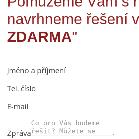
Pomůžeme Vám s rek
navrhneme řešení
ZDARMA
"
Jméno a příjmení
Tel. číslo
E-mail
Zpráva