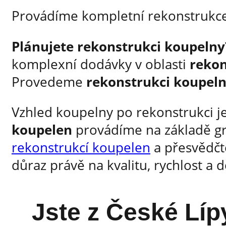
Provádíme kompletní rekonstrukce 
Plánujete rekonstrukci koupelny
komplexní dodávky v oblasti
rekon
Provedeme
rekonstrukci koupel
Vzhled koupelny po rekonstrukci j
koupelen
provádíme na základě gra
rekonstrukcí koupelen
a přesvědčte
důraz právě na kvalitu, rychlost a
Jste z České Lípy