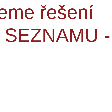
neme řešení
 SEZNAMU -