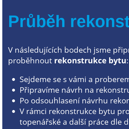
Průběh rekonst
V následujících bodech jsme připra
proběhnout
rekonstrukce bytu
:
Sejdeme se s vámi a proberem
Připravíme návrh na rekonstru
Po odsouhlasení návrhu rekon
V rámci rekonstrukce bytu pro
topenářské a další práce dle 