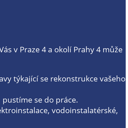
 Vás v Praze 4 a okolí Prahy 4 může
y týkající se rekonstrukce vašeho 
 pustíme se do práce.
troinstalace, vodoinstalatérské,