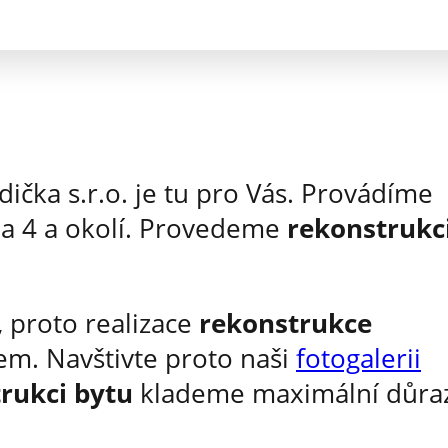
dička s.r.o. je tu pro Vás. Provádíme
ha 4 a okolí. Provedeme
rekonstrukc
 proto realizace
rekonstrukce
em. Navštivte proto naši
fotogalerii
rukci bytu
klademe maximální důra