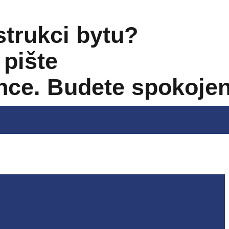
strukci bytu?
pište
nce. Budete spokojen