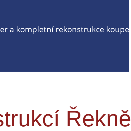
er
a kompletní
rekonstrukce koupe
trukcí Řekně