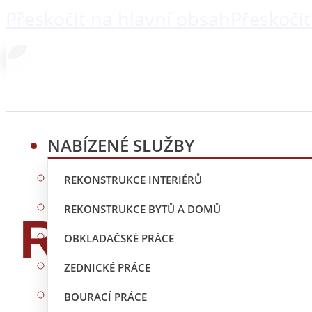
Přeskočit na hlavní obsah
Přeskočit
NABÍZENÉ SLUŽBY
REKONSTRUKCE INTERIÉRŮ
REKONSTRUKCE BYTŮ A DOMŮ
Rekonstruk
OBKLADAČSKÉ PRÁCE
ZEDNICKÉ PRÁCE
BOURACÍ PRÁCE