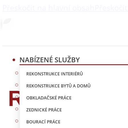
Přeskočit na hlavní obsah
Přeskočit
NABÍZENÉ SLUŽBY
REKONSTRUKCE INTERIÉRŮ
REKONSTRUKCE BYTŮ A DOMŮ
Rekonstruk
OBKLADAČSKÉ PRÁCE
ZEDNICKÉ PRÁCE
BOURACÍ PRÁCE