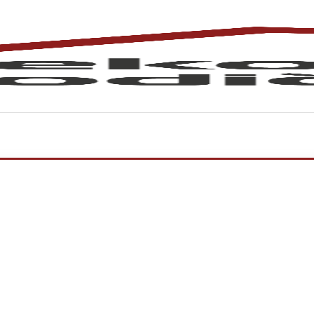
ha 10