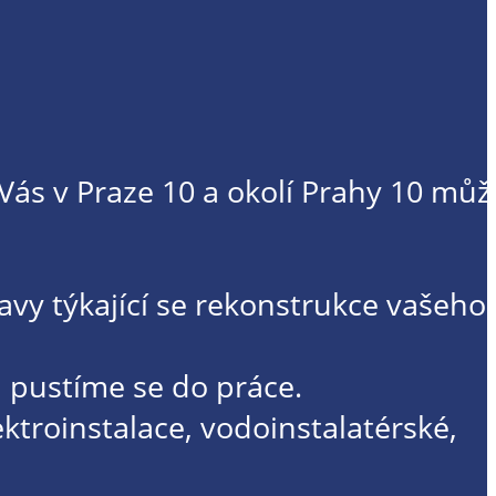
u Vás v Praze 10 a okolí Prahy 10 můž
y týkající se rekonstrukce vašeho 
 pustíme se do práce.
troinstalace, vodoinstalatérské,