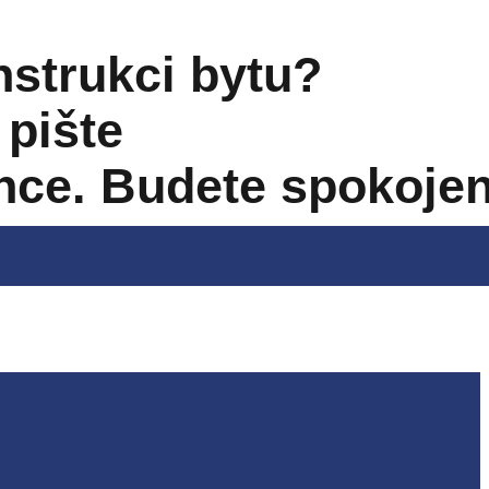
nstrukci bytu?
pište
nce. Budete spokojen