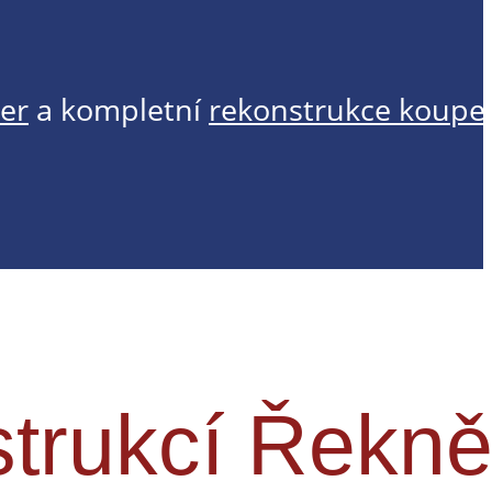
er
a kompletní
rekonstrukce koupe
trukcí Řekně