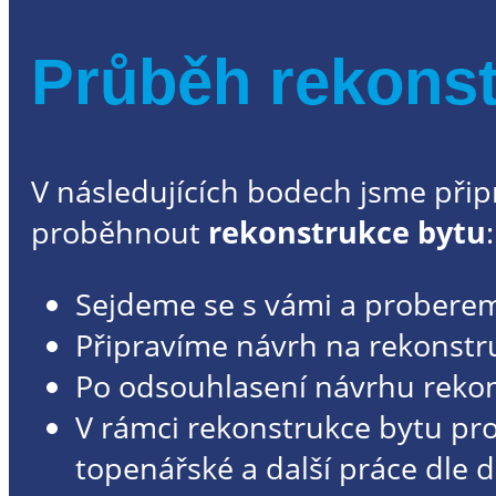
Průběh rekonst
V následujících bodech jsme připr
proběhnout
rekonstrukce bytu
:
Sejdeme se s vámi a proberem
Připravíme návrh na rekonstru
Po odsouhlasení návrhu rekon
V rámci rekonstrukce bytu pro
topenářské a další práce dle 