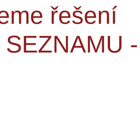
neme řešení
 SEZNAMU -