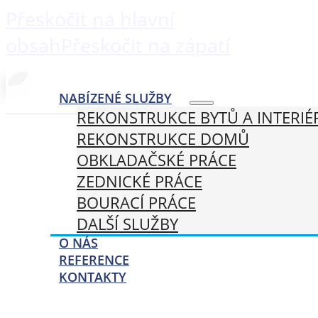
Přeskočit na hlavní
obsah
Přeskočit na zápatí
NABÍZENÉ SLUŽBY
REKONSTRUKCE BYTŮ A INTERIÉ
REKONSTRUKCE DOMŮ
OBKLADAČSKÉ PRÁCE
ZEDNICKÉ PRÁCE
BOURACÍ PRÁCE
DALŠÍ SLUŽBY
O NÁS
REFERENCE
KONTAKTY