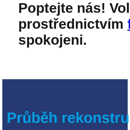
Poptejte nás! Vo
prostřednictvím
spokojeni.
Průběh rekonstru