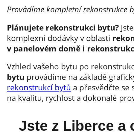
Provádíme kompletní rekonstrukce by
Plánujete rekonstrukci bytu?
Jste
komplexní dodávky v oblasti
rekon
v panelovém domě i rekonstrukc
Vzhled vašeho bytu po rekonstrukc
bytu
provádíme na základě grafick
rekonstrukcí bytů
a přesvědčte se s
na kvalitu, rychlost a dokonalé pro
Jste z Liberce a 