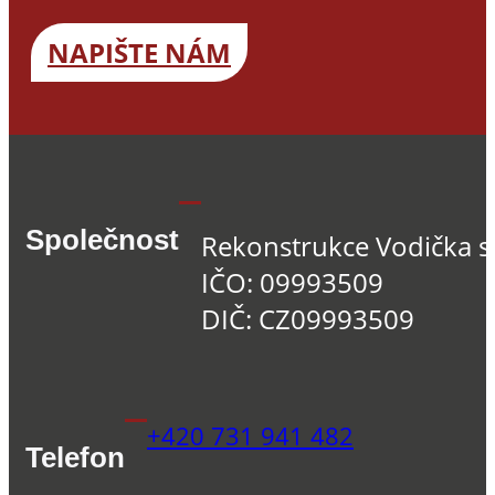
NAPIŠTE NÁM
Společnost
Rekonstrukce Vodička s.
IČO: 09993509
DIČ: CZ09993509
+420 731 941 482
Telefon