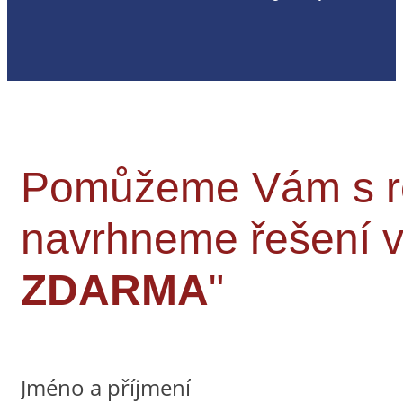
Pomůžeme Vám s rek
navrhneme řešení
ZDARMA
"
Jméno a příjmení