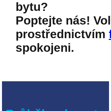
bytu?
Poptejte nás! Vo
prostřednictvím
spokojeni.