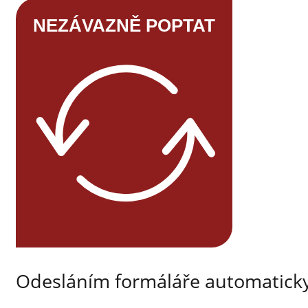
NEZÁVAZNĚ POPTAT
Odesláním formáláře automaticky