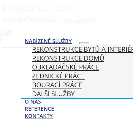
Přeskočit na hlavní
obsah
Přeskočit na zápatí
NABÍZENÉ SLUŽBY
REKONSTRUKCE BYTŮ A INTERIÉ
REKONSTRUKCE DOMŮ
OBKLADAČSKÉ PRÁCE
ZEDNICKÉ PRÁCE
BOURACÍ PRÁCE
DALŠÍ SLUŽBY
O NÁS
REFERENCE
KONTAKTY