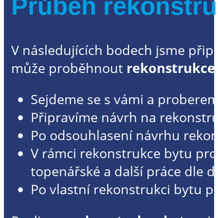
Průběh rekonstru
V následujících bodech jsme připra
může proběhnout
rekonstrukce
Sejdeme se s vámi a probereme
Připravíme návrh na rekonstruk
Po odsouhlasení návrhu rekon
V rámci rekonstrukce bytu pro
topenářské a další práce dle d
Po vlastní rekonstrukci bytu p