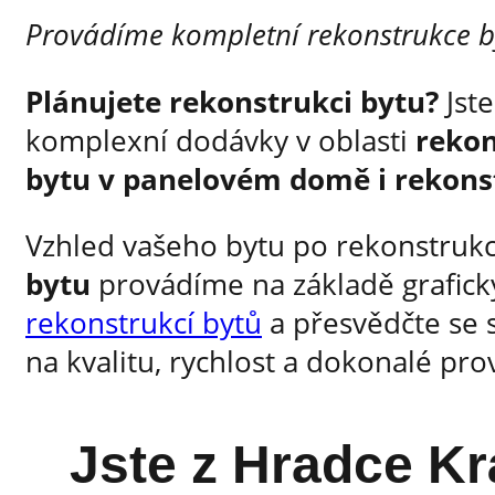
Provádíme kompletní rekonstrukce by
Plánujete rekonstrukci bytu?
Jste
komplexní dodávky v oblasti
rekon
bytu v panelovém domě i rekons
Vzhled vašeho bytu po rekonstrukc
bytu
provádíme na základě grafick
rekonstrukcí bytů
a přesvědčte se s
na kvalitu, rychlost a dokonalé pro
Jste z Hradce Kr