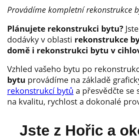
Provádíme kompletní rekonstrukce by
Plánujete rekonstrukci bytu?
Jste
dodávky v oblasti
rekonstrukce b
domě i rekonstrukci bytu v cih
Vzhled vašeho bytu po rekonstrukc
bytu
provádíme na základě grafick
rekonstrukcí bytů
a přesvědčte se s
na kvalitu, rychlost a dokonalé pro
Jste z Hořic a ok