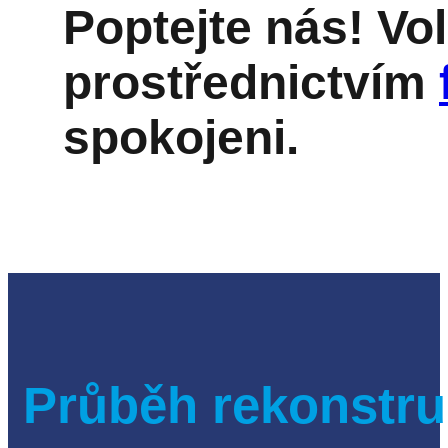
Poptejte nás! Vo
prostřednictvím
spokojeni.
Průběh rekonstru