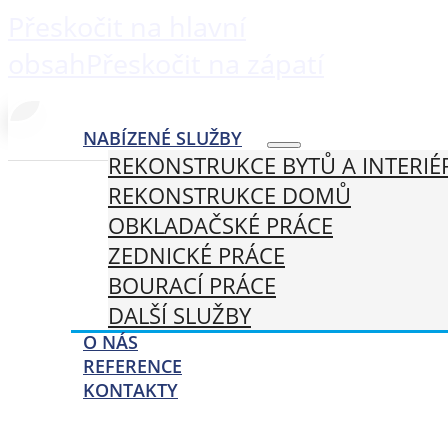
Přeskočit na hlavní
obsah
Přeskočit na zápatí
NABÍZENÉ SLUŽBY
REKONSTRUKCE BYTŮ A INTERIÉ
REKONSTRUKCE DOMŮ
OBKLADAČSKÉ PRÁCE
ZEDNICKÉ PRÁCE
BOURACÍ PRÁCE
DALŠÍ SLUŽBY
O NÁS
REFERENCE
KONTAKTY