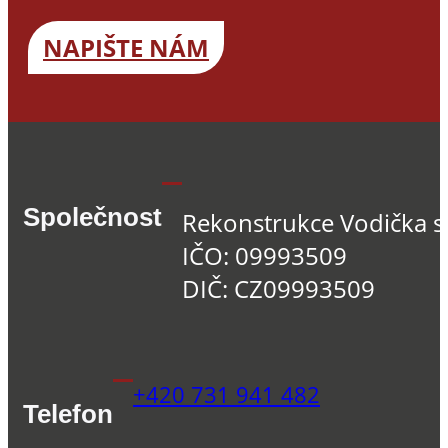
NAPIŠTE NÁM
Společnost
Rekonstrukce Vodička s.
IČO: 09993509
DIČ: CZ09993509
+420 731 941 482
Telefon