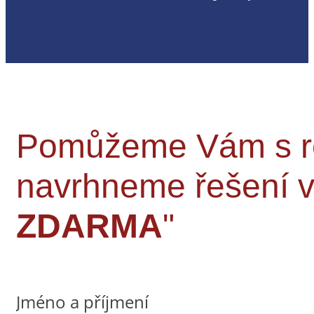
Pomůžeme Vám s rek
navrhneme řešení
ZDARMA
"
Jméno a příjmení