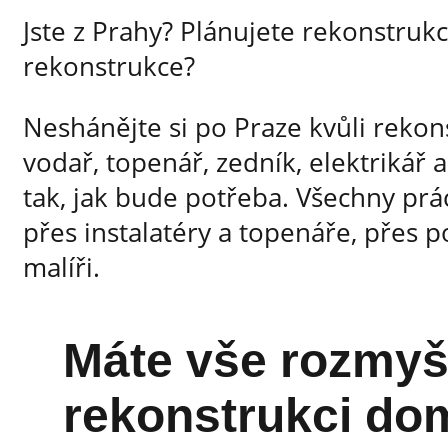
Jste z Prahy? Plánujete rekonstruk
rekonstrukce?
Neshánějte si po Praze kvůli rekon
vodař, topenář, zedník, elektrikář 
tak, jak bude potřeba. Všechny pr
přes instalatéry a topenáře, přes p
malíři.
Máte vše rozmyš
rekonstrukci do