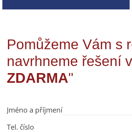
Pomůžeme Vám s rek
navrhneme řešení
ZDARMA
"
Jméno a příjmení
Tel. číslo