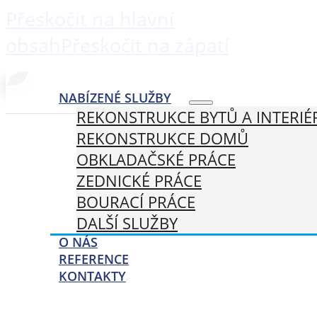
Přeskočit na hlavní
obsah
Přeskočit na zápatí
NABÍZENÉ SLUŽBY
REKONSTRUKCE BYTŮ A INTERIÉ
REKONSTRUKCE DOMŮ
OBKLADAČSKÉ PRÁCE
ZEDNICKÉ PRÁCE
BOURACÍ PRÁCE
DALŠÍ SLUŽBY
O NÁS
REFERENCE
KONTAKTY